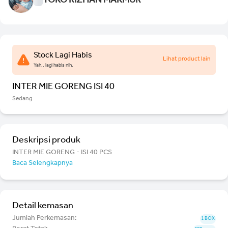
TOKO RIZHAN MAKMUR
Stock Lagi Habis
Lihat product lain
Yah.. lagi habis nih.
INTER MIE GORENG ISI 40
Sedang
Deskripsi produk
INTER MIE GORENG - ISI 40 PCS
Baca Selengkapnya
Detail kemasan
Jumlah Perkemasan:
1 BOX