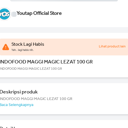
Youtap Official Store
Stock Lagi Habis
Lihat product lain
Yah.. lagi habis nih.
INDOFOOD MAGGI MAGIC LEZAT 100 GR
INDOFOOD MAGGI MAGIC LEZAT 100 GR
Deskripsi produk
INDOFOOD MAGGI MAGIC LEZAT 100 GR
Baca Selengkapnya