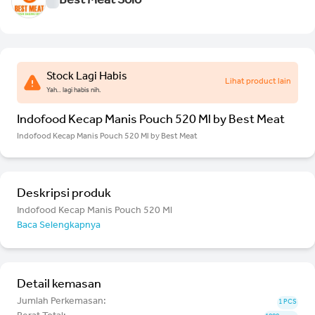
Best Meat Solo
Stock Lagi Habis
Lihat product lain
Yah.. lagi habis nih.
Indofood Kecap Manis Pouch 520 Ml by Best Meat
Indofood Kecap Manis Pouch 520 Ml by Best Meat
Deskripsi produk
Indofood Kecap Manis Pouch 520 Ml
Baca Selengkapnya
Detail kemasan
Jumlah Perkemasan:
1 PCS