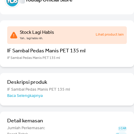
Youtap Official Store
Stock Lagi Habis
Lihat product lain
Yah.. lagi habis nih.
IF Sambal Pedas Manis PET 135 ml
IF Sambal Pedas Manis PET 135 ml
Deskripsi produk
IF Sambal Pedas Manis PET 135 ml
Baca Selengkapnya
Detail kemasan
Jumlah Perkemasan:
1 CAR