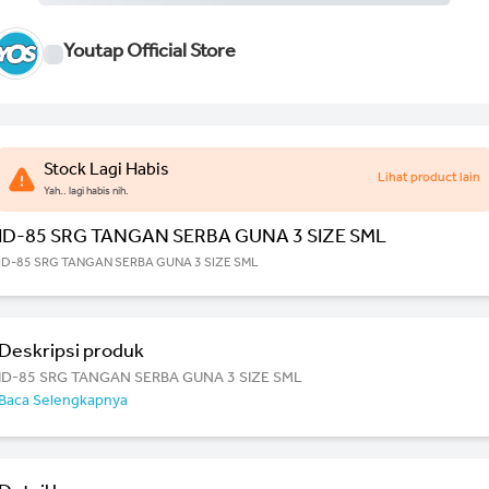
Youtap Official Store
Stock Lagi Habis
Lihat product lain
Yah.. lagi habis nih.
ID-85 SRG TANGAN SERBA GUNA 3 SIZE SML
ID-85 SRG TANGAN SERBA GUNA 3 SIZE SML
Deskripsi produk
ID-85 SRG TANGAN SERBA GUNA 3 SIZE SML
Baca Selengkapnya