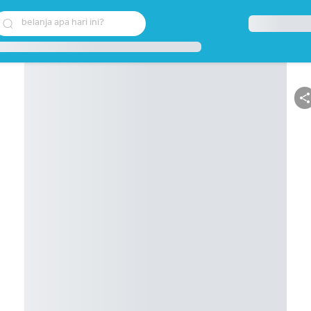
belanja apa hari ini?