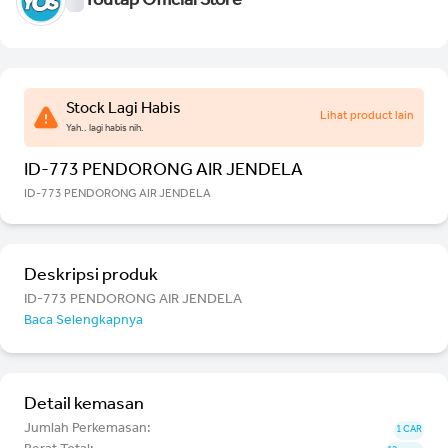
Youtap Official Store
Stock Lagi Habis
Lihat product lain
Yah.. lagi habis nih.
ID-773 PENDORONG AIR JENDELA
ID-773 PENDORONG AIR JENDELA
Deskripsi produk
ID-773 PENDORONG AIR JENDELA
Baca Selengkapnya
Detail kemasan
Jumlah Perkemasan:
1 CAR