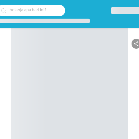
belanja apa hari ini?