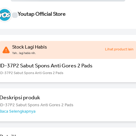
Youtap Official Store
Stock Lagi Habis
Lihat product lain
Yah.. lagi habis nih.
ID-37P2 Sabut Spons Anti Gores 2 Pads
ID-37P2 Sabut Spons Anti Gores 2 Pads
Deskripsi produk
ID-37P2 Sabut Spons Anti Gores 2 Pads
Baca Selengkapnya