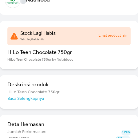
Nutrifood
Stock Lagi Habis
Lihat product lain
Yah.. lagi habis nih.
HiLo Teen Chocolate 750gr
HiLo Teen Chocolate 750gr by Nutridood
Deskripsi produk
HiLo Teen Chocolate 750gr
Baca Selengkapnya
Detail kemasan
Jumlah Perkemasan:
1 PCS