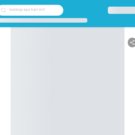
belanja apa hari ini?