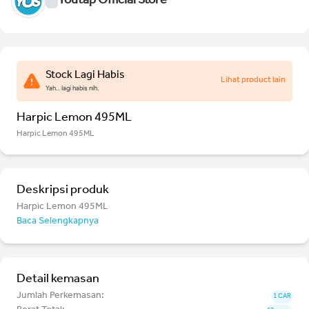
Youtap Official Store
Stock Lagi Habis
Lihat product lain
Yah.. lagi habis nih.
Harpic Lemon 495ML
Harpic Lemon 495ML
Deskripsi produk
Harpic Lemon 495ML
Baca Selengkapnya
Detail kemasan
Jumlah Perkemasan:
1 CAR