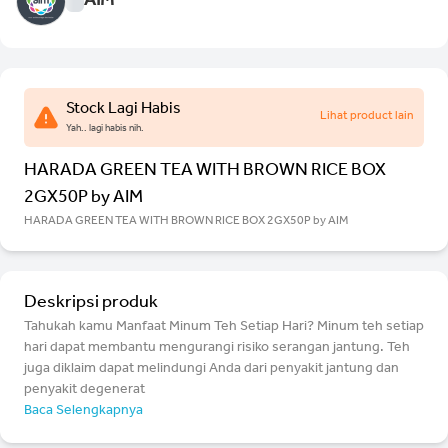
AIM
Stock Lagi Habis
Lihat product lain
Yah.. lagi habis nih.
HARADA GREEN TEA WITH BROWN RICE BOX
2GX50P by AIM
HARADA GREEN TEA WITH BROWN RICE BOX 2GX50P by AIM
Deskripsi produk
Tahukah kamu Manfaat Minum Teh Setiap Hari? Minum teh setiap
hari dapat membantu mengurangi risiko serangan jantung. Teh
juga diklaim dapat melindungi Anda dari penyakit jantung dan
penyakit degenerat
Baca Selengkapnya