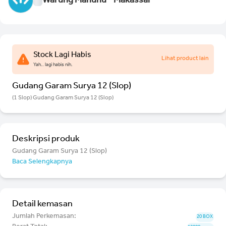
Warung Mahuhu - Makassar
Stock Lagi Habis
Lihat product lain
Yah.. lagi habis nih.
Gudang Garam Surya 12 (Slop)
(1 Slop) Gudang Garam Surya 12 (Slop)
Deskripsi produk
Gudang Garam Surya 12 (Slop)
Baca Selengkapnya
Detail kemasan
Jumlah Perkemasan:
20 BOX