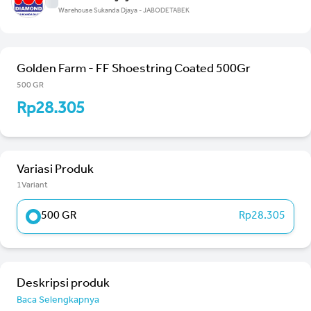
Warehouse Sukanda Djaya - JABODETABEK
Golden Farm - FF Shoestring Coated 500Gr
500 GR
Rp28.305
Variasi Produk
1Variant
500 GR
Rp28.305
Deskripsi produk
Baca Selengkapnya