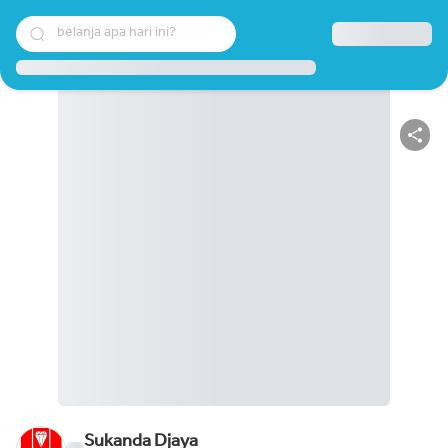
belanja apa hari ini?
Sukanda Djaya