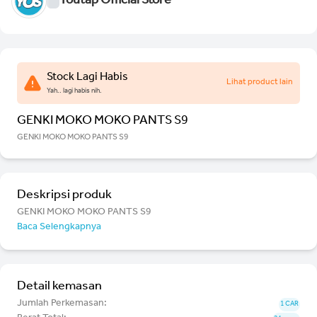
Youtap Official Store
Stock Lagi Habis
Lihat product lain
Yah.. lagi habis nih.
GENKI MOKO MOKO PANTS S9
GENKI MOKO MOKO PANTS S9
Deskripsi produk
GENKI MOKO MOKO PANTS S9
Baca Selengkapnya
Detail kemasan
Jumlah Perkemasan:
1 CAR