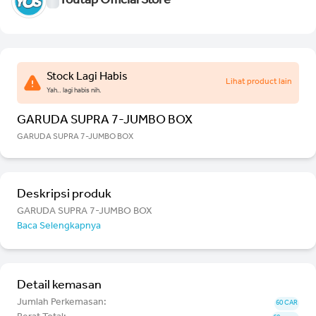
Youtap Official Store
Stock Lagi Habis
Lihat product lain
Yah.. lagi habis nih.
GARUDA SUPRA 7-JUMBO BOX
GARUDA SUPRA 7-JUMBO BOX
Deskripsi produk
GARUDA SUPRA 7-JUMBO BOX
Baca Selengkapnya
Detail kemasan
Jumlah Perkemasan:
60 CAR