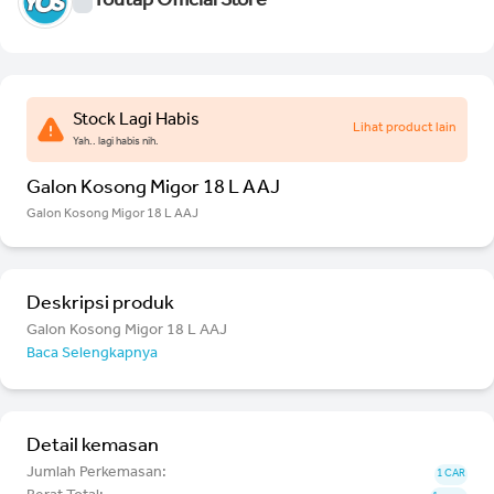
Youtap Official Store
Stock Lagi Habis
Lihat product lain
Yah.. lagi habis nih.
Galon Kosong Migor 18 L AAJ
Galon Kosong Migor 18 L AAJ
Deskripsi produk
Galon Kosong Migor 18 L AAJ
Baca Selengkapnya
Detail kemasan
Jumlah Perkemasan:
1 CAR