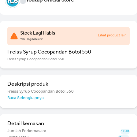
Youtap Official Store
Stock Lagi Habis
Lihat product lain
Yah.. lagi habis nih.
Freiss Syrup Cocopandan Botol 550
Freiss Syrup Cocopandan Botol 550
Deskripsi produk
Freiss Syrup Cocopandan Botol 550
Baca Selengkapnya
Detail kemasan
Jumlah Perkemasan:
1 CAR