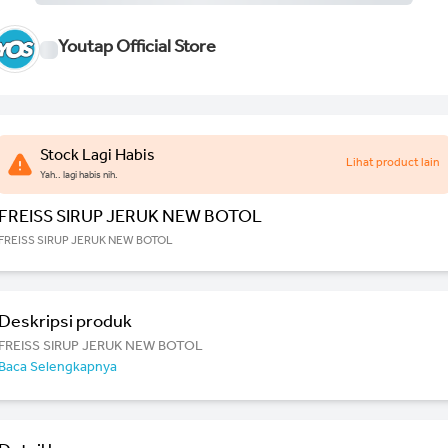
Youtap Official Store
Stock Lagi Habis
Lihat product lain
Yah.. lagi habis nih.
FREISS SIRUP JERUK NEW BOTOL
FREISS SIRUP JERUK NEW BOTOL
Deskripsi produk
FREISS SIRUP JERUK NEW BOTOL
Baca Selengkapnya