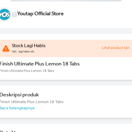
Youtap Official Store
Stock Lagi Habis
Lihat product lain
Yah.. lagi habis nih.
Finish Ultimate Plus Lemon 18 Tabs
Finish Ultimate Plus Lemon 18 Tabs
Deskripsi produk
Finish Ultimate Plus Lemon 18 Tabs
Baca Selengkapnya