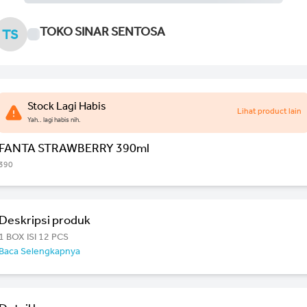
TOKO SINAR SENTOSA
TS
Stock Lagi Habis
Lihat product lain
Yah.. lagi habis nih.
FANTA STRAWBERRY 390ml
390
Deskripsi produk
1 BOX ISI 12 PCS
Baca Selengkapnya