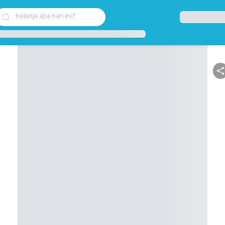
belanja apa hari ini?