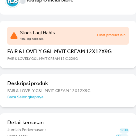
Youtap Official Store
Stock Lagi Habis
Lihat product lain
Yah.. lagi habis nih.
FAIR & LOVELY G&L MVIT CREAM 12X12X9G
FAIR & LOVELY G&L MVIT CREAM 12X12X9G
Deskripsi produk
FAIR & LOVELY G&L MVIT CREAM 12X12X9G
Baca Selengkapnya
Detail kemasan
Jumlah Perkemasan:
1 CAR