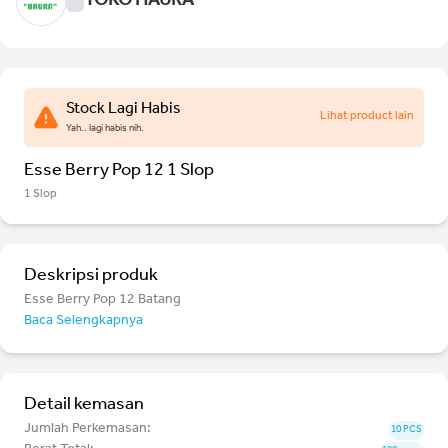
TOKO HAURA
Stock Lagi Habis
Lihat product lain
Yah.. lagi habis nih.
Esse Berry Pop 12 1 Slop
1 Slop
Deskripsi produk
Esse Berry Pop 12 Batang
Baca Selengkapnya
Detail kemasan
Jumlah Perkemasan:
10 PCS