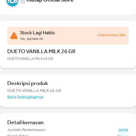
Youtap Official Store
Stock Lagi Habis
Lihat product lain
Yah.. lagi habis nih.
DUETO VANILLA MILK 26 GR
DUETO VANILLA MILK 26 GR
Deskripsi produk
DUETO VANILLA MILK 26 GR
Baca Selengkapnya
Detail kemasan
Jumlah Perkemasan:
60 CAR