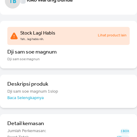
Toko Warung Bunda
TB
Stock Lagi Habis
Lihat product lain
Yah.. lagi habis nih.
Dji sam soe magnum
Dji sam soe magnun
Deskripsi produk
Dji sam soe magnum 1slop
Baca Selengkapnya
Detail kemasan
Jumlah Perkemasan:
1 BOX