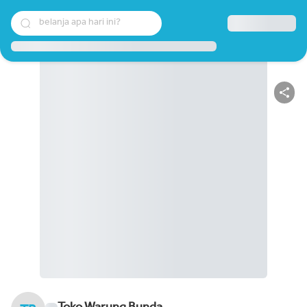
belanja apa hari ini?