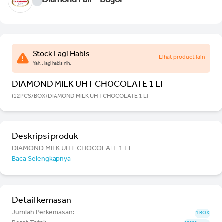
Diamond Fair - Bogor
Stock Lagi Habis
Lihat product lain
Yah.. lagi habis nih.
DIAMOND MILK UHT CHOCOLATE 1 LT
(12PCS/BOX) DIAMOND MILK UHT CHOCOLATE 1 LT
Deskripsi produk
DIAMOND MILK UHT CHOCOLATE 1 LT
Baca Selengkapnya
Detail kemasan
Jumlah Perkemasan:
1 BOX