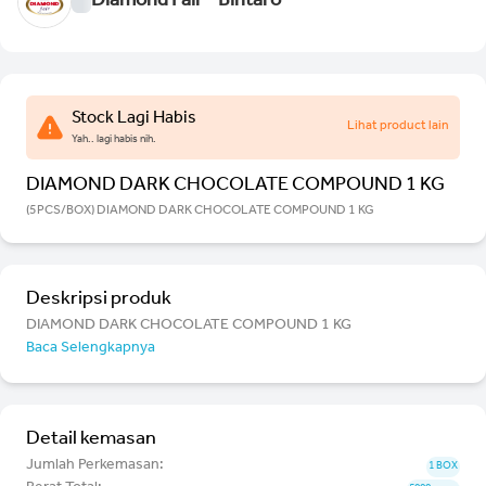
Diamond Fair - Bintaro
Stock Lagi Habis
Lihat product lain
Yah.. lagi habis nih.
DIAMOND DARK CHOCOLATE COMPOUND 1 KG
(5PCS/BOX) DIAMOND DARK CHOCOLATE COMPOUND 1 KG
Deskripsi produk
DIAMOND DARK CHOCOLATE COMPOUND 1 KG
Baca Selengkapnya
Detail kemasan
Jumlah Perkemasan:
1 BOX