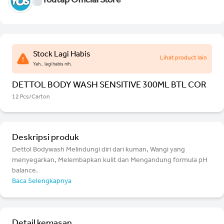
Youtap Official Store
Stock Lagi Habis
Lihat product lain
Yah.. lagi habis nih.
DETTOL BODY WASH SENSITIVE 300ML BTL COR
12 Pcs/Carton
Deskripsi produk
Dettol Bodywash Melindungi diri dari kuman, Wangi yang
menyegarkan, Melembapkan kulit dan Mengandung formula pH
balance.
Baca Selengkapnya
Detail kemasan