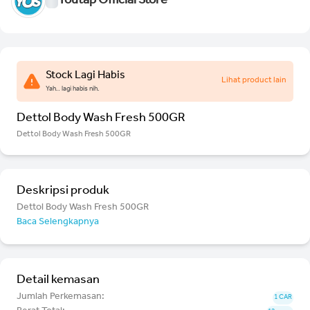
Youtap Official Store
Stock Lagi Habis
Lihat product lain
Yah.. lagi habis nih.
Dettol Body Wash Fresh 500GR
Dettol Body Wash Fresh 500GR
Deskripsi produk
Dettol Body Wash Fresh 500GR
Baca Selengkapnya
Detail kemasan
Jumlah Perkemasan:
1 CAR