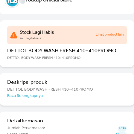
Youtap Official Store
Stock Lagi Habis
Lihat product lain
Yah.. lagi habis nih.
DETTOL BODY WASH FRESH 410+410PROMO
DETTOL BODY WASH FRESH 410+410PROMO
Deskripsi produk
DETTOL BODY WASH FRESH 410+410PROMO
Baca Selengkapnya
Detail kemasan
Jumlah Perkemasan:
1 CAR