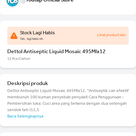
Youtap Official Store
Stock Lagi Habis
Lihat product lain
Yah.. lagi habis nih.
Dettol Antiseptic Liquid Mosaic 495Mlx12
12 Pcs/Carton
Deskripsi produk
Dettol Antiseptic Liquid Mosaic 495Mlx12. "Antiseptik cair efektif
membunuh 100 kuman penyebab penyakit Cara Penggunaan :
Pembersihan luka: Cuci area yang terkena dengan dua setengah
sendok teh (12,5
Baca Selengkapnya