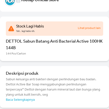
Youtap Official Store
Stock Lagi Habis
Lihat product lain
Yah.. lagi habis nih.
DETTOL Sabun Batang Anti Bacterial Active 100HK
144B
144 Pcs/Carton
Deskripsi produk
Sabun keluarga anti bakteri dengan perlindungan bau badan.
Dettol Active Bar Soap menggabungkan perlindungan
terpercaya* Dettol dengan harum mineral laut dan bunga ylang
ylang untuk kulit bersih, seg
Baca Selengkapnya