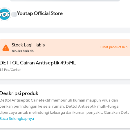
Youtap Official Store
Stock Lagi Habis
Lihat product lain
Yah.. lagi habis nih.
DETTOL Cairan Antiseptik 495ML
12 Pcs/Carton
Deskripsi produk
Dettol Antiseptik Cair efektif membunuh kuman maupun virus dan
berikan perlindungan ke seisi rumah. Dettol Antiseptik multi-fungsi
dipercaya untuk melindungi keluarga dari kuman penyakit. Gunakan Dett
Baca Selengkapnya