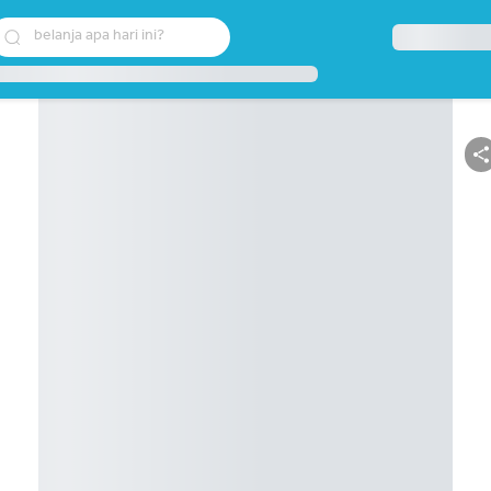
belanja apa hari ini?