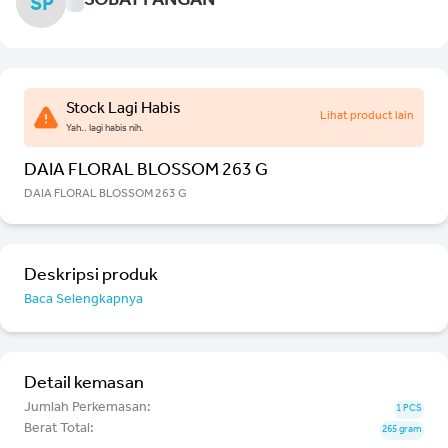
SOBAT PANGAN
SP
Stock Lagi Habis
Lihat product lain
Yah.. lagi habis nih.
DAIA FLORAL BLOSSOM 263 G
DAIA FLORAL BLOSSOM 263 G
Deskripsi produk
Baca Selengkapnya
Detail kemasan
Jumlah Perkemasan:
1 PCS
Berat Total:
265 gram