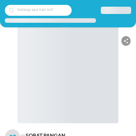
belanja apa hari ini?