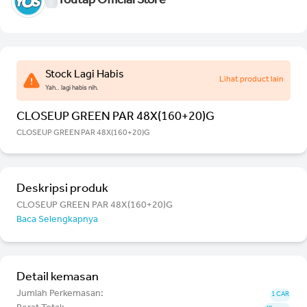
Youtap Official Store
Stock Lagi Habis
Lihat product lain
Yah.. lagi habis nih.
CLOSEUP GREEN PAR 48X(160+20)G
CLOSEUP GREEN PAR 48X(160+20)G
Deskripsi produk
CLOSEUP GREEN PAR 48X(160+20)G
Baca Selengkapnya
Detail kemasan
Jumlah Perkemasan:
1 CAR