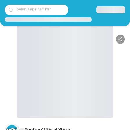
belanja apa hari ini?