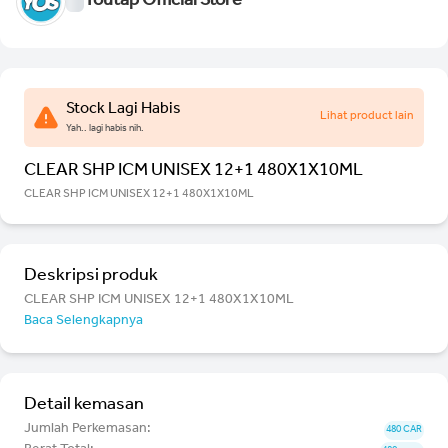
Youtap Official Store
Stock Lagi Habis
Lihat product lain
Yah.. lagi habis nih.
CLEAR SHP ICM UNISEX 12+1 480X1X10ML
CLEAR SHP ICM UNISEX 12+1 480X1X10ML
Deskripsi produk
CLEAR SHP ICM UNISEX 12+1 480X1X10ML
Baca Selengkapnya
Detail kemasan
Jumlah Perkemasan:
480 CAR