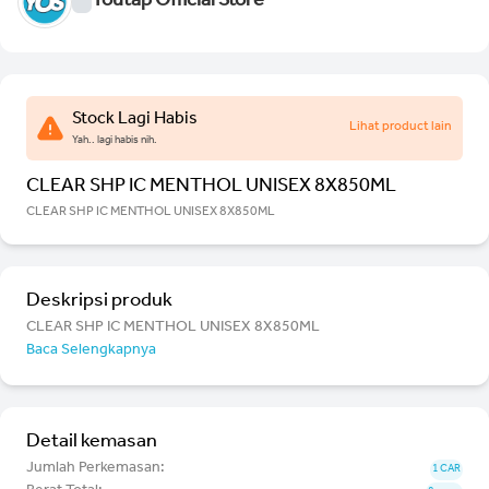
Youtap Official Store
Stock Lagi Habis
Lihat product lain
Yah.. lagi habis nih.
CLEAR SHP IC MENTHOL UNISEX 8X850ML
CLEAR SHP IC MENTHOL UNISEX 8X850ML
Deskripsi produk
CLEAR SHP IC MENTHOL UNISEX 8X850ML
Baca Selengkapnya
Detail kemasan
Jumlah Perkemasan:
1 CAR