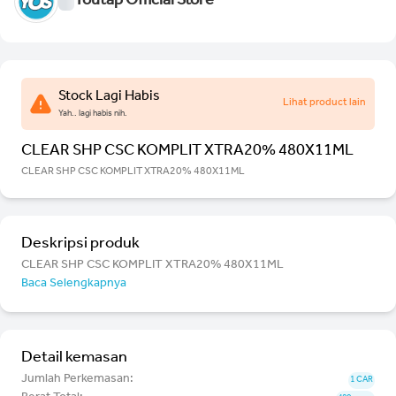
Youtap Official Store
Stock Lagi Habis
Lihat product lain
Yah.. lagi habis nih.
CLEAR SHP CSC KOMPLIT XTRA20% 480X11ML
CLEAR SHP CSC KOMPLIT XTRA20% 480X11ML
Deskripsi produk
CLEAR SHP CSC KOMPLIT XTRA20% 480X11ML
Baca Selengkapnya
Detail kemasan
Jumlah Perkemasan:
1 CAR