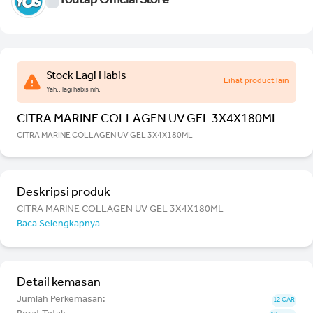
Youtap Official Store
Stock Lagi Habis
Lihat product lain
Yah.. lagi habis nih.
CITRA MARINE COLLAGEN UV GEL 3X4X180ML
CITRA MARINE COLLAGEN UV GEL 3X4X180ML
Deskripsi produk
CITRA MARINE COLLAGEN UV GEL 3X4X180ML
Baca Selengkapnya
Detail kemasan
Jumlah Perkemasan:
12 CAR