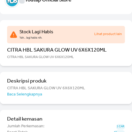
Youtap Official Store
Stock Lagi Habis
Lihat product lain
Yah.. lagi habis nih.
CITRA HBL SAKURA GLOW UV 6X6X120ML
CITRA HBL SAKURA GLOW UV 6X6X120ML
Deskripsi produk
CITRA HBL SAKURA GLOW UV 6X6X120ML
Baca Selengkapnya
Detail kemasan
Jumlah Perkemasan:
1 CAR