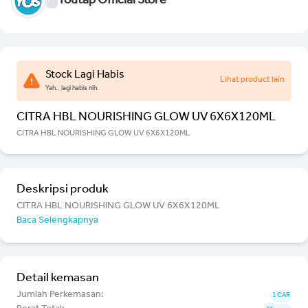
Youtap Official Store
Stock Lagi Habis
Lihat product lain
Yah.. lagi habis nih.
CITRA HBL NOURISHING GLOW UV 6X6X120ML
CITRA HBL NOURISHING GLOW UV 6X6X120ML
Deskripsi produk
CITRA HBL NOURISHING GLOW UV 6X6X120ML
Baca Selengkapnya
Detail kemasan
Jumlah Perkemasan:
1 CAR