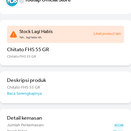
Youtap Official Store
Stock Lagi Habis
Lihat product lain
Yah.. lagi habis nih.
Chitato FHS 55 GR
Chitato FHS 55 GR
Deskripsi produk
Chitato FHS 55 GR
Baca Selengkapnya
Detail kemasan
Jumlah Perkemasan:
30 CAR