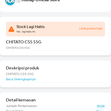
Youtap Official Store
Stock Lagi Habis
Lihat product lain
Yah.. lagi habis nih.
CHITATO CSS 55G
CHITATO CSS 55G
Deskripsi produk
CHITATO CSS 55G
Baca Selengkapnya
Detail kemasan
Jumlah Perkemasan:
30 CAR