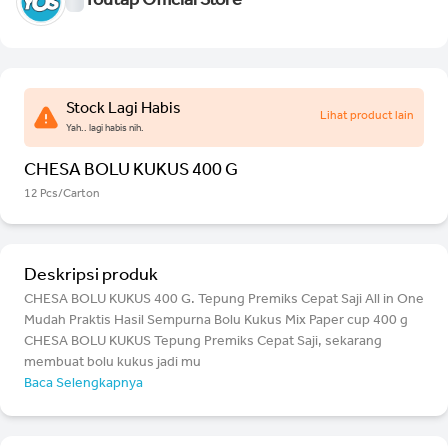
Youtap Official Store
Stock Lagi Habis
Lihat product lain
Yah.. lagi habis nih.
CHESA BOLU KUKUS 400 G
12 Pcs/Carton
Deskripsi produk
CHESA BOLU KUKUS 400 G. Tepung Premiks Cepat Saji All in One
Mudah Praktis Hasil Sempurna Bolu Kukus Mix Paper cup 400 g
CHESA BOLU KUKUS Tepung Premiks Cepat Saji, sekarang
membuat bolu kukus jadi mu
Baca Selengkapnya