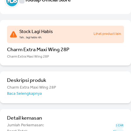
Youtap Official Store
Stock Lagi Habis
Lihat product lain
Yah.. lagi habis nih.
Charm Extra Maxi Wing 28P
Charm Extra Maxi Wing 28P
Deskripsi produk
Charm Extra Maxi Wing 28P
Baca Selengkapnya
Detail kemasan
Jumlah Perkemasan:
1 CAR