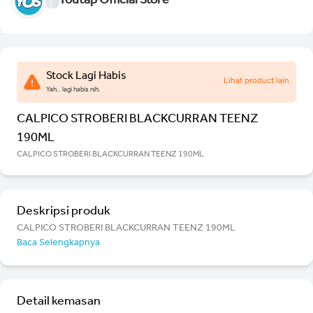
Youtap Official Store
Stock Lagi Habis
Lihat product lain
Yah.. lagi habis nih.
CALPICO STROBERI BLACKCURRAN TEENZ
190ML
CALPICO STROBERI BLACKCURRAN TEENZ 190ML
Deskripsi produk
CALPICO STROBERI BLACKCURRAN TEENZ 190ML
Baca Selengkapnya
Detail kemasan