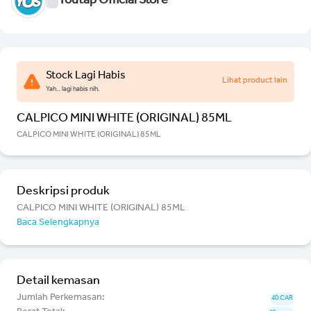
Youtap Official Store
Stock Lagi Habis
Lihat product lain
Yah.. lagi habis nih.
CALPICO MINI WHITE (ORIGINAL) 85ML
CALPICO MINI WHITE (ORIGINAL) 85ML
Deskripsi produk
CALPICO MINI WHITE (ORIGINAL) 85ML
Baca Selengkapnya
Detail kemasan
Jumlah Perkemasan:
40 CAR