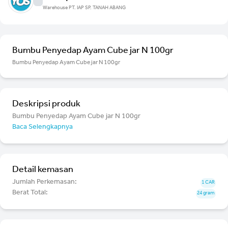
Warehouse PT. IAP SP. TANAH ABANG
Bumbu Penyedap Ayam Cube jar N 100gr
Bumbu Penyedap Ayam Cube jar N 100gr
Deskripsi produk
Bumbu Penyedap Ayam Cube jar N 100gr
Baca Selengkapnya
Detail kemasan
Jumlah Perkemasan:
1 CAR
Berat Total:
24 gram