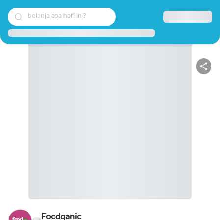
belanja apa hari ini?
Foodganic