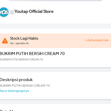
Youtap Official Store
Stock Lagi Habis
Lihat product lain
Yah.. lagi habis nih.
BUKRIM PUTIH BERSIH CREAM 70
BUKRIM PUTIH BERSIH CREAM 70
Deskripsi produk
BUKRIM PUTIH BERSIH CREAM 70
Baca Selengkapnya