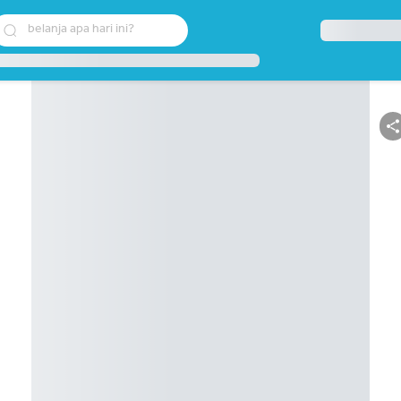
belanja apa hari ini?