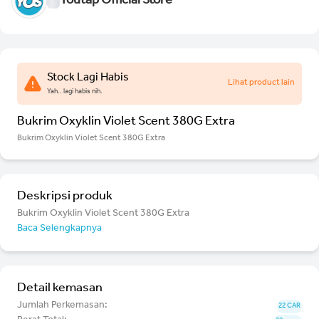
Youtap Official Store
Stock Lagi Habis
Lihat product lain
Yah.. lagi habis nih.
Bukrim Oxyklin Violet Scent 380G Extra
Bukrim Oxyklin Violet Scent 380G Extra
Deskripsi produk
Bukrim Oxyklin Violet Scent 380G Extra
Baca Selengkapnya
Detail kemasan
Jumlah Perkemasan:
22 CAR